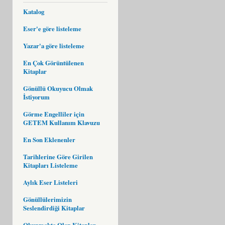
Katalog
Eser'e göre listeleme
Yazar'a göre listeleme
En Çok Görüntülenen
Kitaplar
Gönüllü Okuyucu Olmak
İstiyorum
Görme Engelliler için
GETEM Kullanım Klavuzu
En Son Eklenenler
Tarihlerine Göre Girilen
Kitapları Listeleme
Aylık Eser Listeleri
Gönüllülerimizin
Seslendirdiği Kitaplar
Okunmakta Olan Kitaplar