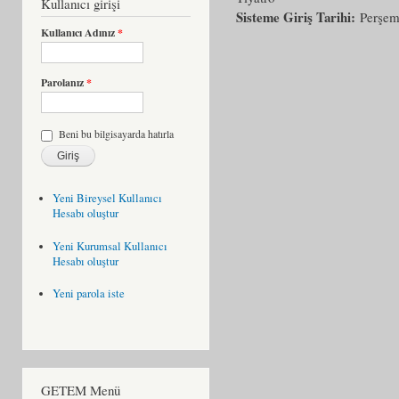
Kullanıcı girişi
Sisteme Giriş Tarihi:
Perşem
Kullanıcı Adınız
*
Parolanız
*
Beni bu bilgisayarda hatırla
Yeni Bireysel Kullanıcı
Hesabı oluştur
Yeni Kurumsal Kullanıcı
Hesabı oluştur
Yeni parola iste
GETEM Menü