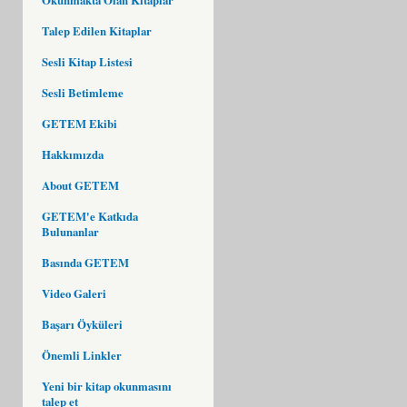
Talep Edilen Kitaplar
Sesli Kitap Listesi
Sesli Betimleme
GETEM Ekibi
Hakkımızda
About GETEM
GETEM'e Katkıda
Bulunanlar
Basında GETEM
Video Galeri
Başarı Öyküleri
Önemli Linkler
Yeni bir kitap okunmasını
talep et