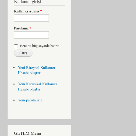
Kullanıcı girişi
Kullanıcı Adınız
*
Parolanız
*
Beni bu bilgisayarda hatırla
Yeni Bireysel Kullanıcı
Hesabı oluştur
Yeni Kurumsal Kullanıcı
Hesabı oluştur
Yeni parola iste
GETEM Menü