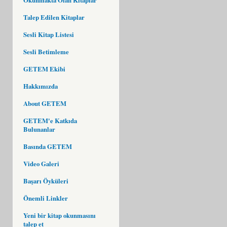
Talep Edilen Kitaplar
Sesli Kitap Listesi
Sesli Betimleme
GETEM Ekibi
Hakkımızda
About GETEM
GETEM'e Katkıda
Bulunanlar
Basında GETEM
Video Galeri
Başarı Öyküleri
Önemli Linkler
Yeni bir kitap okunmasını
talep et