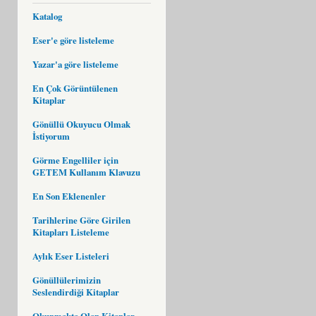
Katalog
Eser'e göre listeleme
Yazar'a göre listeleme
En Çok Görüntülenen
Kitaplar
Gönüllü Okuyucu Olmak
İstiyorum
Görme Engelliler için
GETEM Kullanım Klavuzu
En Son Eklenenler
Tarihlerine Göre Girilen
Kitapları Listeleme
Aylık Eser Listeleri
Gönüllülerimizin
Seslendirdiği Kitaplar
Okunmakta Olan Kitaplar