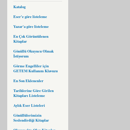
Katalog
Eser'e göre listeleme
Yazar'a göre listeleme
En Çok Görüntülenen
Kitaplar
Gönüllü Okuyucu Olmak
İstiyorum
Görme Engelliler için
GETEM Kullanım Klavuzu
En Son Eklenenler
Tarihlerine Göre Girilen
Kitapları Listeleme
Aylık Eser Listeleri
Gönüllülerimizin
Seslendirdiği Kitaplar
Okunmakta Olan Kitaplar