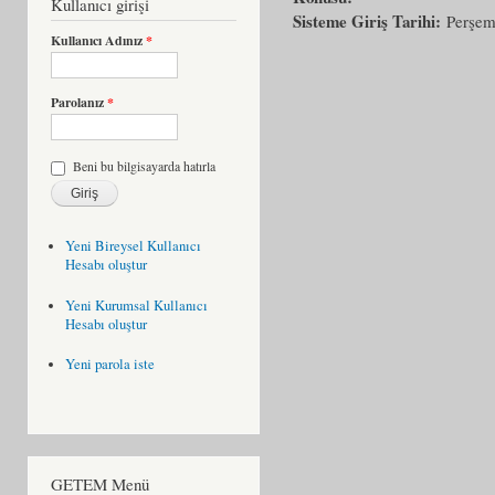
Kullanıcı girişi
Sisteme Giriş Tarihi:
Perşem
Kullanıcı Adınız
*
Parolanız
*
Beni bu bilgisayarda hatırla
Yeni Bireysel Kullanıcı
Hesabı oluştur
Yeni Kurumsal Kullanıcı
Hesabı oluştur
Yeni parola iste
GETEM Menü