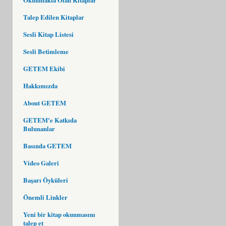
Talep Edilen Kitaplar
Sesli Kitap Listesi
Sesli Betimleme
GETEM Ekibi
Hakkımızda
About GETEM
GETEM'e Katkıda
Bulunanlar
Basında GETEM
Video Galeri
Başarı Öyküleri
Önemli Linkler
Yeni bir kitap okunmasını
talep et