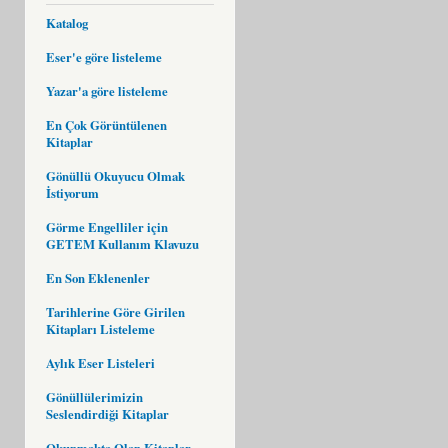
Katalog
Eser'e göre listeleme
Yazar'a göre listeleme
En Çok Görüntülenen
Kitaplar
Gönüllü Okuyucu Olmak
İstiyorum
Görme Engelliler için
GETEM Kullanım Klavuzu
En Son Eklenenler
Tarihlerine Göre Girilen
Kitapları Listeleme
Aylık Eser Listeleri
Gönüllülerimizin
Seslendirdiği Kitaplar
Okunmakta Olan Kitaplar