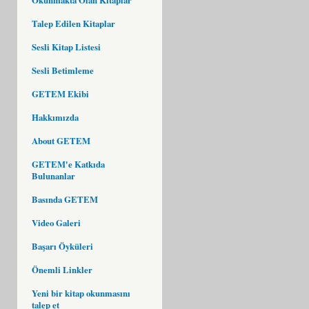
Talep Edilen Kitaplar
Sesli Kitap Listesi
Sesli Betimleme
GETEM Ekibi
Hakkımızda
About GETEM
GETEM'e Katkıda
Bulunanlar
Basında GETEM
Video Galeri
Başarı Öyküleri
Önemli Linkler
Yeni bir kitap okunmasını
talep et