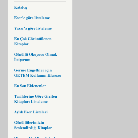
Katalog
Eser'e göre listeleme
Yazar'a göre listeleme
En Çok Görüntülenen
Kitaplar
Gönüllü Okuyucu Olmak
İstiyorum
Görme Engelliler için
GETEM Kullanım Klavuzu
En Son Eklenenler
Tarihlerine Göre Girilen
Kitapları Listeleme
Aylık Eser Listeleri
Gönüllülerimizin
Seslendirdiği Kitaplar
Okunmakta Olan Kitaplar