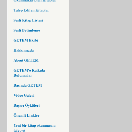
Talep Edilen Kitaplar
Sesli Kitap Listesi
Sesli Betimleme
GETEM Ekibi
Hakkımızda
About GETEM
GETEM'e Katkıda
Bulunanlar
Basında GETEM
Video Galeri
Başarı Öyküleri
Önemli Linkler
Yeni bir kitap okunmasını
talep et