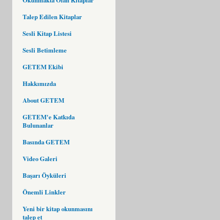
Talep Edilen Kitaplar
Sesli Kitap Listesi
Sesli Betimleme
GETEM Ekibi
Hakkımızda
About GETEM
GETEM'e Katkıda
Bulunanlar
Basında GETEM
Video Galeri
Başarı Öyküleri
Önemli Linkler
Yeni bir kitap okunmasını
talep et