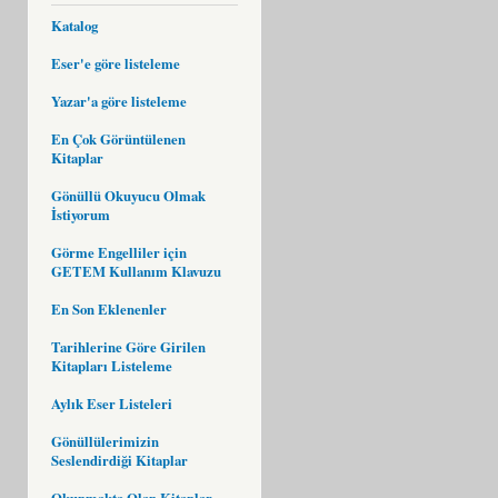
Katalog
Eser'e göre listeleme
Yazar'a göre listeleme
En Çok Görüntülenen
Kitaplar
Gönüllü Okuyucu Olmak
İstiyorum
Görme Engelliler için
GETEM Kullanım Klavuzu
En Son Eklenenler
Tarihlerine Göre Girilen
Kitapları Listeleme
Aylık Eser Listeleri
Gönüllülerimizin
Seslendirdiği Kitaplar
Okunmakta Olan Kitaplar