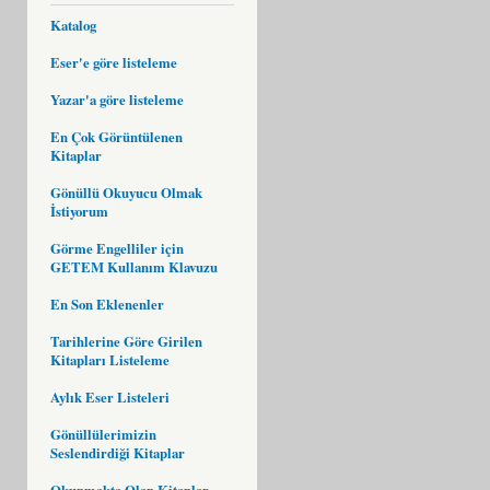
Katalog
Eser'e göre listeleme
Yazar'a göre listeleme
En Çok Görüntülenen
Kitaplar
Gönüllü Okuyucu Olmak
İstiyorum
Görme Engelliler için
GETEM Kullanım Klavuzu
En Son Eklenenler
Tarihlerine Göre Girilen
Kitapları Listeleme
Aylık Eser Listeleri
Gönüllülerimizin
Seslendirdiği Kitaplar
Okunmakta Olan Kitaplar