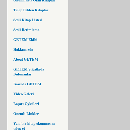
Talep Edilen Kitaplar
Sesli Kitap Listesi
Sesli Betimleme
GETEM Ekibi
Hakkımızda
About GETEM
GETEM'e Katkıda
Bulunanlar
Basında GETEM
Video Galeri
Başarı Öyküleri
Önemli Linkler
Yeni bir kitap okunmasını
talep et