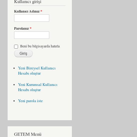
Kullanıcı girişi
Kullanıcı Adınız
*
Parolanız
*
Beni bu bilgisayarda hatırla
Yeni Bireysel Kullanıcı
Hesabı oluştur
Yeni Kurumsal Kullanıcı
Hesabı oluştur
Yeni parola iste
GETEM Menü