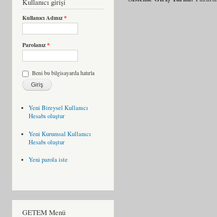
Kullanıcı girişi
Kullanıcı Adınız
*
Parolanız
*
Beni bu bilgisayarda hatırla
Yeni Bireysel Kullanıcı
Hesabı oluştur
Yeni Kurumsal Kullanıcı
Hesabı oluştur
Yeni parola iste
GETEM Menü