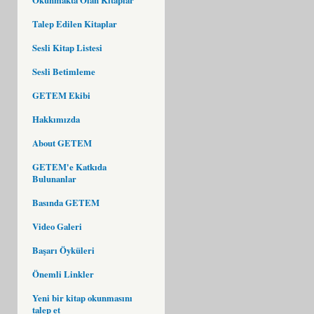
Talep Edilen Kitaplar
Sesli Kitap Listesi
Sesli Betimleme
GETEM Ekibi
Hakkımızda
About GETEM
GETEM'e Katkıda
Bulunanlar
Basında GETEM
Video Galeri
Başarı Öyküleri
Önemli Linkler
Yeni bir kitap okunmasını
talep et