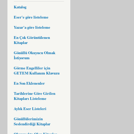
Katalog
Eser'e göre listeleme
Yazar'a göre listeleme
En Çok Görüntülenen
Kitaplar
Gönüllü Okuyucu Olmak
İstiyorum
Görme Engelliler için
GETEM Kullanım Klavuzu
En Son Eklenenler
Tarihlerine Göre Girilen
Kitapları Listeleme
Aylık Eser Listeleri
Gönüllülerimizin
Seslendirdiği Kitaplar
Okunmakta Olan Kitaplar