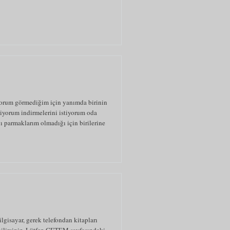
yorum görmediğim için yanımda birinin
iyorum indirmelerini istiyorum oda
ı parmaklarım olmadığı için birilerine
gisayar, gerek telefondan kitapları