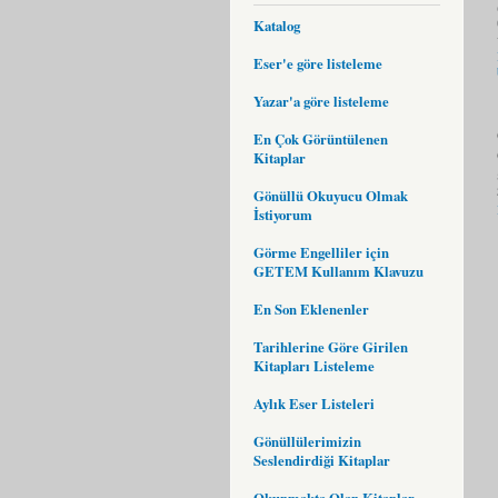
Katalog
Eser'e göre listeleme
Yazar'a göre listeleme
En Çok Görüntülenen
Kitaplar
Gönüllü Okuyucu Olmak
İstiyorum
Görme Engelliler için
GETEM Kullanım Klavuzu
En Son Eklenenler
Tarihlerine Göre Girilen
Kitapları Listeleme
Aylık Eser Listeleri
Gönüllülerimizin
Seslendirdiği Kitaplar
Okunmakta Olan Kitaplar