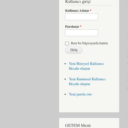
Kullanıcı girişi
Kullanıcı Adınız
*
Parolanız
*
Beni bu bilgisayarda hatırla
Yeni Bireysel Kullanıcı
Hesabı oluştur
Yeni Kurumsal Kullanıcı
Hesabı oluştur
Yeni parola iste
GETEM Menü