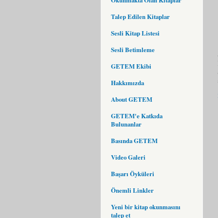
Talep Edilen Kitaplar
Sesli Kitap Listesi
Sesli Betimleme
GETEM Ekibi
Hakkımızda
About GETEM
GETEM'e Katkıda
Bulunanlar
Basında GETEM
Video Galeri
Başarı Öyküleri
Önemli Linkler
Yeni bir kitap okunmasını
talep et