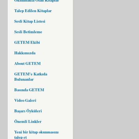
Talep Edilen Kitaplar
Sesli Kitap Listesi
Sesli Betimleme
GETEM Ekibi
Hakkımızda
About GETEM
GETEM'e Katkıda
Bulunanlar
Basında GETEM
Video Galeri
Başarı Öyküleri
Önemli Linkler
Yeni bir kitap okunmasını
talep et