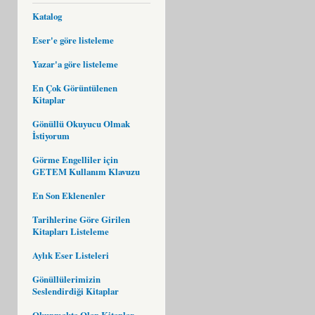
Katalog
Eser'e göre listeleme
Yazar'a göre listeleme
En Çok Görüntülenen
Kitaplar
Gönüllü Okuyucu Olmak
İstiyorum
Görme Engelliler için
GETEM Kullanım Klavuzu
En Son Eklenenler
Tarihlerine Göre Girilen
Kitapları Listeleme
Aylık Eser Listeleri
Gönüllülerimizin
Seslendirdiği Kitaplar
Okunmakta Olan Kitaplar