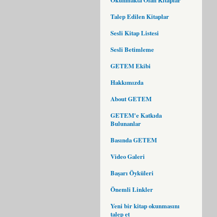
Talep Edilen Kitaplar
Sesli Kitap Listesi
Sesli Betimleme
GETEM Ekibi
Hakkımızda
About GETEM
GETEM'e Katkıda
Bulunanlar
Basında GETEM
Video Galeri
Başarı Öyküleri
Önemli Linkler
Yeni bir kitap okunmasını
talep et