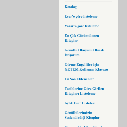
Katalog
Eser'e göre listeleme
Yazar'a göre listeleme
En Çok Görüntülenen
Kitaplar
Gönüllü Okuyucu Olmak
İstiyorum
Görme Engelliler için
GETEM Kullanım Klavuzu
En Son Eklenenler
Tarihlerine Göre Girilen
Kitapları Listeleme
Aylık Eser Listeleri
Gönüllülerimizin
Seslendirdiği Kitaplar
Okunmakta Olan Kitaplar