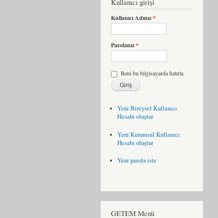
Kullanıcı girişi
Kullanıcı Adınız
*
Parolanız
*
Beni bu bilgisayarda hatırla
Yeni Bireysel Kullanıcı
Hesabı oluştur
Yeni Kurumsal Kullanıcı
Hesabı oluştur
Yeni parola iste
GETEM Menü