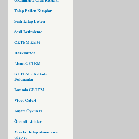
Talep Edilen Kitaplar
Sesli Kitap Listesi
Sesli Betimleme
GETEM Ekibi
Hakkımızda
About GETEM
GETEM'e Katkıda
Bulunanlar
Basında GETEM
Video Galeri
Başarı Öyküleri
Önemli Linkler
Yeni bir kitap okunmasını
talep et