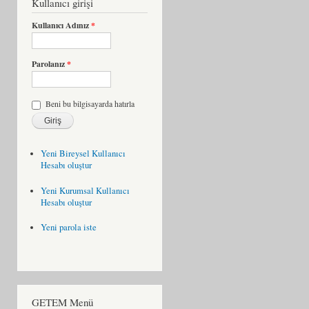
Kullanıcı girişi
Kullanıcı Adınız
*
Parolanız
*
Beni bu bilgisayarda hatırla
Yeni Bireysel Kullanıcı
Hesabı oluştur
Yeni Kurumsal Kullanıcı
Hesabı oluştur
Yeni parola iste
GETEM Menü