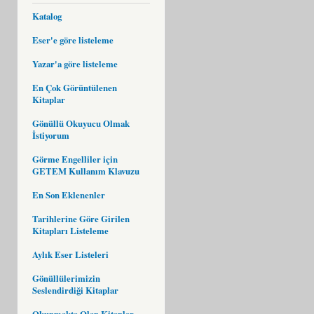
Katalog
Eser'e göre listeleme
Yazar'a göre listeleme
En Çok Görüntülenen
Kitaplar
Gönüllü Okuyucu Olmak
İstiyorum
Görme Engelliler için
GETEM Kullanım Klavuzu
En Son Eklenenler
Tarihlerine Göre Girilen
Kitapları Listeleme
Aylık Eser Listeleri
Gönüllülerimizin
Seslendirdiği Kitaplar
Okunmakta Olan Kitaplar