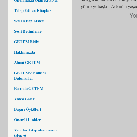
görmeye başlar. Adem'in yaşadı
Talep Edilen Kitaplar
Yo
Sesli Kitap Listesi
Sesli Betimleme
GETEM Ekibi
Hakkımızda
About GETEM
GETEM'e Katkıda
Bulunanlar
Basında GETEM
Video Galeri
Başarı Öyküleri
Önemli Linkler
Yeni bir kitap okunmasını
talep et