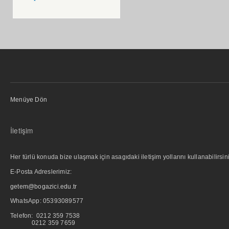
Menüye Dön
İletişim
Her türlü konuda bize ulaşmak için asagıdaki iletişim yollarını kullanabilirsini
E-Posta Adreslerimiz:
getem@bogazici.edu.tr
WhatsApp:
05393089577
Telefon: 0212 359 7538
0212 359 7659