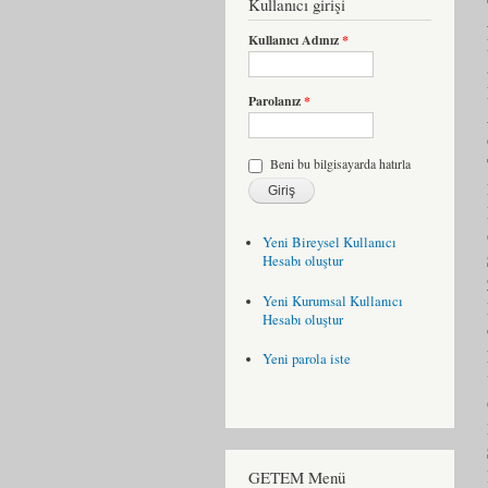
Kullanıcı girişi
Kullanıcı Adınız
*
Parolanız
*
Beni bu bilgisayarda hatırla
Yeni Bireysel Kullanıcı
Hesabı oluştur
Yeni Kurumsal Kullanıcı
Hesabı oluştur
Yeni parola iste
GETEM Menü