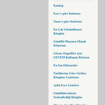
Katalog
Eser'e göre listeleme
Yazar'a göre listeleme
En Çok Görüntülenen
Kitaplar
Gönüllü Okuyucu Olmak
İstiyorum
Görme Engelliler için
GETEM Kullanım Klavuzu
En Son Eklenenler
Tarihlerine Göre Girilen
Kitapları Listeleme
Aylık Eser Listeleri
Gönüllülerimizin
Seslendirdiği Kitaplar
Okunmakta Olan Kitaplar