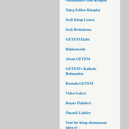
Talep Edilen Kitaplar
Sesli Kitap Listesi
Sesli Betimleme
GETEM Ekibi
Hakkımızda
About GETEM
GETEM'e Katkıda
Bulunanlar
Basında GETEM
Video Galeri
Başarı Öyküleri
Önemli Linkler
Yeni bir kitap okunmasını
talep et