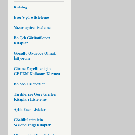
Katalog
Eser'e göre listeleme
Yazar'a göre listeleme
En Çok Görüntülenen
Kitaplar
Gönüllü Okuyucu Olmak
İstiyorum
Görme Engelliler için
GETEM Kullanım Klavuzu
En Son Eklenenler
Tarihlerine Göre Girilen
Kitapları Listeleme
Aylık Eser Listeleri
Gönüllülerimizin
Seslendirdiği Kitaplar
Okunmakta Olan Kitaplar