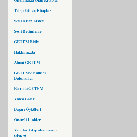
Talep Edilen Kitaplar
Sesli Kitap Listesi
Sesli Betimleme
GETEM Ekibi
Hakkımızda
About GETEM
GETEM'e Katkıda
Bulunanlar
Basında GETEM
Video Galeri
Başarı Öyküleri
Önemli Linkler
Yeni bir kitap okunmasını
talep et