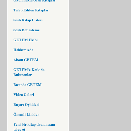
Talep Edilen Kitaplar
Sesli Kitap Listesi
Sesli Betimleme
GETEM Ekibi
Hakkımızda
About GETEM
GETEM'e Katkıda
Bulunanlar
Basında GETEM
Video Galeri
Başarı Öyküleri
Önemli Linkler
Yeni bir kitap okunmasını
talep et