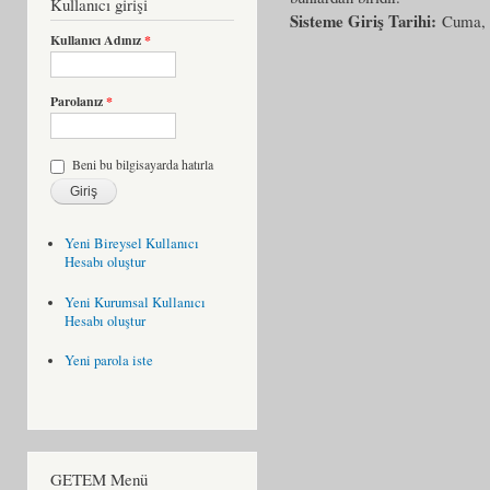
Kullanıcı girişi
Sisteme Giriş Tarihi:
Cuma, 
Kullanıcı Adınız
*
Parolanız
*
Beni bu bilgisayarda hatırla
Yeni Bireysel Kullanıcı
Hesabı oluştur
Yeni Kurumsal Kullanıcı
Hesabı oluştur
Yeni parola iste
GETEM Menü