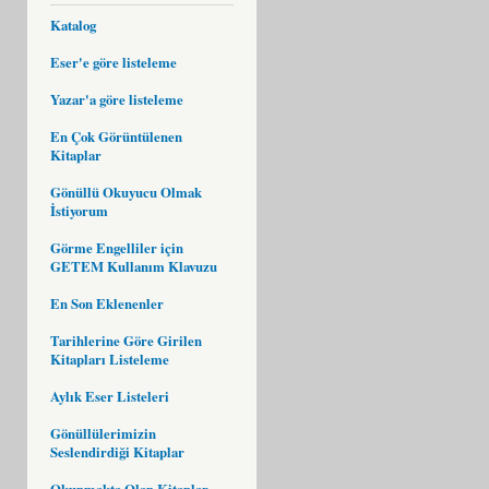
Katalog
Eser'e göre listeleme
Yazar'a göre listeleme
En Çok Görüntülenen
Kitaplar
Gönüllü Okuyucu Olmak
İstiyorum
Görme Engelliler için
GETEM Kullanım Klavuzu
En Son Eklenenler
Tarihlerine Göre Girilen
Kitapları Listeleme
Aylık Eser Listeleri
Gönüllülerimizin
Seslendirdiği Kitaplar
Okunmakta Olan Kitaplar