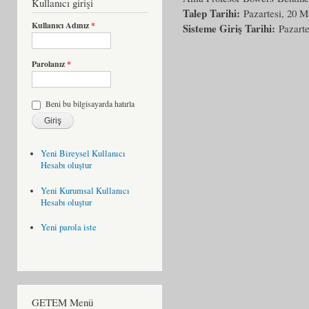
Kullanıcı girişi
Talep Tarihi:
Pazartesi, 20 M
Kullanıcı Adınız
*
Sisteme Giriş Tarihi:
Pazarte
Parolanız
*
Beni bu bilgisayarda hatırla
Yeni Bireysel Kullanıcı
Hesabı oluştur
Yeni Kurumsal Kullanıcı
Hesabı oluştur
Yeni parola iste
GETEM Menü