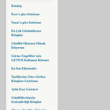
Katalog
Eser'e göre listeleme
Yazar'a göre listeleme
En Çok Görüntülenen
Kitaplar
Gönüllü Okuyucu Olmak
İstiyorum
Görme Engelliler için
GETEM Kullanım Klavuzu
En Son Eklenenler
Tarihlerine Göre Girilen
Kitapları Listeleme
Aylık Eser Listeleri
Gönüllülerimizin
Seslendirdiği Kitaplar
Okunmakta Olan Kitaplar