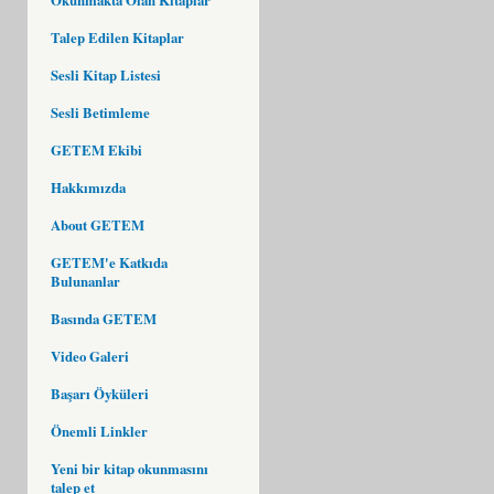
Talep Edilen Kitaplar
Sesli Kitap Listesi
Sesli Betimleme
GETEM Ekibi
Hakkımızda
About GETEM
GETEM'e Katkıda
Bulunanlar
Basında GETEM
Video Galeri
Başarı Öyküleri
Önemli Linkler
Yeni bir kitap okunmasını
talep et