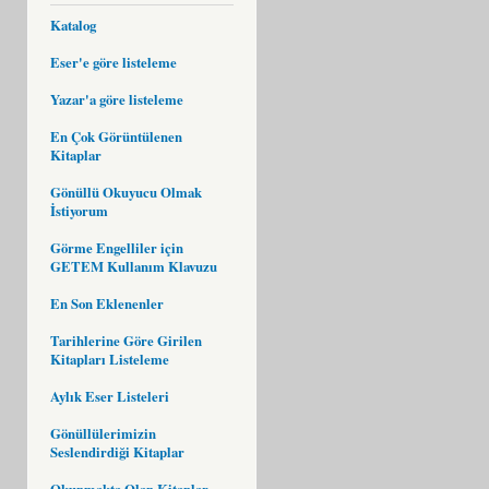
Katalog
Eser'e göre listeleme
Yazar'a göre listeleme
En Çok Görüntülenen
Kitaplar
Gönüllü Okuyucu Olmak
İstiyorum
Görme Engelliler için
GETEM Kullanım Klavuzu
En Son Eklenenler
Tarihlerine Göre Girilen
Kitapları Listeleme
Aylık Eser Listeleri
Gönüllülerimizin
Seslendirdiği Kitaplar
Okunmakta Olan Kitaplar