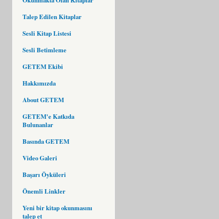
Talep Edilen Kitaplar
Sesli Kitap Listesi
Sesli Betimleme
GETEM Ekibi
Hakkımızda
About GETEM
GETEM'e Katkıda
Bulunanlar
Basında GETEM
Video Galeri
Başarı Öyküleri
Önemli Linkler
Yeni bir kitap okunmasını
talep et