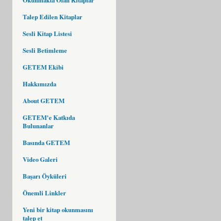
Talep Edilen Kitaplar
Sesli Kitap Listesi
Sesli Betimleme
GETEM Ekibi
Hakkımızda
About GETEM
GETEM'e Katkıda
Bulunanlar
Basında GETEM
Video Galeri
Başarı Öyküleri
Önemli Linkler
Yeni bir kitap okunmasını
talep et