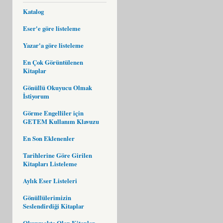
Katalog
Eser'e göre listeleme
Yazar'a göre listeleme
En Çok Görüntülenen
Kitaplar
Gönüllü Okuyucu Olmak
İstiyorum
Görme Engelliler için
GETEM Kullanım Klavuzu
En Son Eklenenler
Tarihlerine Göre Girilen
Kitapları Listeleme
Aylık Eser Listeleri
Gönüllülerimizin
Seslendirdiği Kitaplar
Okunmakta Olan Kitaplar