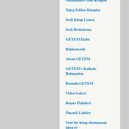
Talep Edilen Kitaplar
Sesli Kitap Listesi
Sesli Betimleme
GETEM Ekibi
Hakkımızda
About GETEM
GETEM'e Katkıda
Bulunanlar
Basında GETEM
Video Galeri
Başarı Öyküleri
Önemli Linkler
Yeni bir kitap okunmasını
talep et