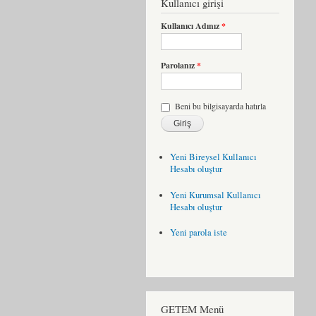
Kullanıcı girişi
Kullanıcı Adınız
*
Parolanız
*
Beni bu bilgisayarda hatırla
Yeni Bireysel Kullanıcı
Hesabı oluştur
Yeni Kurumsal Kullanıcı
Hesabı oluştur
Yeni parola iste
GETEM Menü