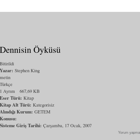
Dennisin Öyküsü
Bitirildi
Yazar:
Stephen King
metin
Türkçe
1 Ayrım
667,69 KB
Eser Türü:
Kitap
Kitap Alt Türü:
Kategorisiz
Alındığı Kurum:
GETEM
Konusu:
Sisteme Giriş Tarihi:
Çarşamba, 17 Ocak, 2007
Yorum yapma