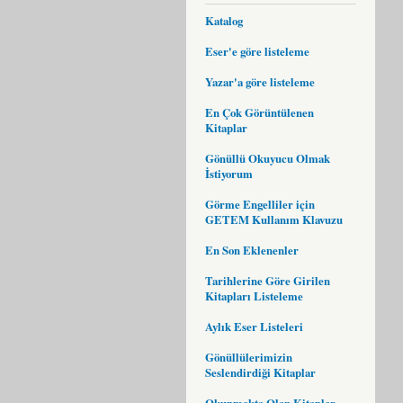
Katalog
Eser'e göre listeleme
Yazar'a göre listeleme
En Çok Görüntülenen
Kitaplar
Gönüllü Okuyucu Olmak
İstiyorum
Görme Engelliler için
GETEM Kullanım Klavuzu
En Son Eklenenler
Tarihlerine Göre Girilen
Kitapları Listeleme
Aylık Eser Listeleri
Gönüllülerimizin
Seslendirdiği Kitaplar
Okunmakta Olan Kitaplar