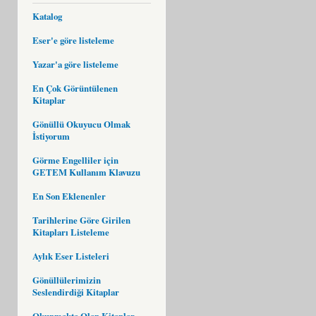
Katalog
Eser'e göre listeleme
Yazar'a göre listeleme
En Çok Görüntülenen
Kitaplar
Gönüllü Okuyucu Olmak
İstiyorum
Görme Engelliler için
GETEM Kullanım Klavuzu
En Son Eklenenler
Tarihlerine Göre Girilen
Kitapları Listeleme
Aylık Eser Listeleri
Gönüllülerimizin
Seslendirdiği Kitaplar
Okunmakta Olan Kitaplar