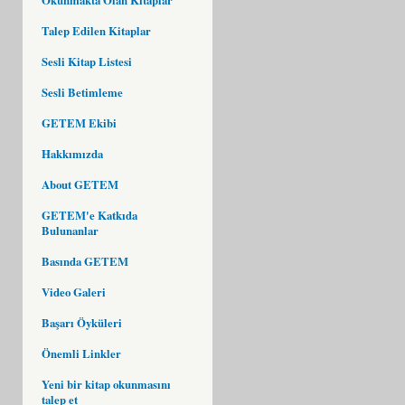
Talep Edilen Kitaplar
Sesli Kitap Listesi
Sesli Betimleme
GETEM Ekibi
Hakkımızda
About GETEM
GETEM'e Katkıda
Bulunanlar
Basında GETEM
Video Galeri
Başarı Öyküleri
Önemli Linkler
Yeni bir kitap okunmasını
talep et