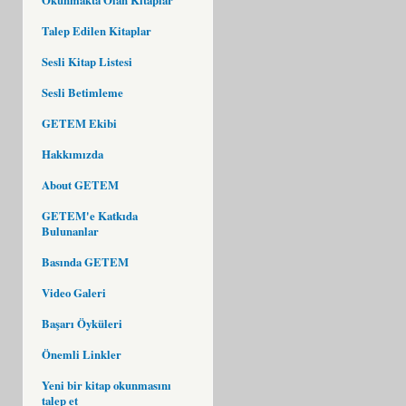
Talep Edilen Kitaplar
Sesli Kitap Listesi
Sesli Betimleme
GETEM Ekibi
Hakkımızda
About GETEM
GETEM'e Katkıda
Bulunanlar
Basında GETEM
Video Galeri
Başarı Öyküleri
Önemli Linkler
Yeni bir kitap okunmasını
talep et