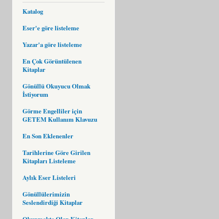
Katalog
Eser'e göre listeleme
Yazar'a göre listeleme
En Çok Görüntülenen
Kitaplar
Gönüllü Okuyucu Olmak
İstiyorum
Görme Engelliler için
GETEM Kullanım Klavuzu
En Son Eklenenler
Tarihlerine Göre Girilen
Kitapları Listeleme
Aylık Eser Listeleri
Gönüllülerimizin
Seslendirdiği Kitaplar
Okunmakta Olan Kitaplar