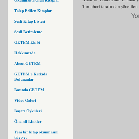
Tamahori tarafından yönetilen 
Talep Edilen Kitaplar
Yo
Sesli Kitap Listesi
Sesli Betimleme
GETEM Ekibi
Hakkımızda
About GETEM
GETEM'e Katkıda
Bulunanlar
Basında GETEM
Video Galeri
Başarı Öyküleri
Önemli Linkler
Yeni bir kitap okunmasını
talep et