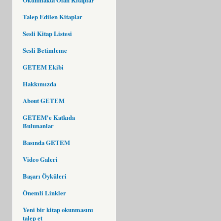
Talep Edilen Kitaplar
Sesli Kitap Listesi
Sesli Betimleme
GETEM Ekibi
Hakkımızda
About GETEM
GETEM'e Katkıda
Bulunanlar
Basında GETEM
Video Galeri
Başarı Öyküleri
Önemli Linkler
Yeni bir kitap okunmasını
talep et