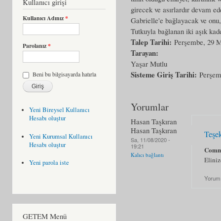
Kullanıcı girişi
girecek ve asırlardır devam ed
Kullanıcı Adınız
*
Gabrielle'e bağlayacak ve onu,
Tutkuyla bağlanan iki aşık kad
Talep Tarihi:
Perşembe, 29 M
Parolanız
*
Tarayan:
Yaşar Mutlu
Sisteme Giriş Tarihi:
Perşem
Beni bu bilgisayarda hatırla
Yorumlar
Yeni Bireysel Kullanıcı
Hesabı oluştur
Hasan Taşkıran
Hasan Taşkıran
Teşe
Yeni Kurumsal Kullanıcı
Sa, 11/08/2020 -
Hesabı oluştur
19:21
Comm
Kalıcı bağlantı
Eliniz
Yeni parola iste
Yorum
GETEM Menü