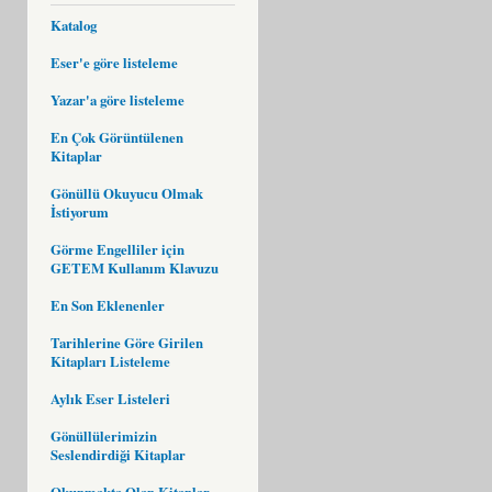
Katalog
Eser'e göre listeleme
Yazar'a göre listeleme
En Çok Görüntülenen
Kitaplar
Gönüllü Okuyucu Olmak
İstiyorum
Görme Engelliler için
GETEM Kullanım Klavuzu
En Son Eklenenler
Tarihlerine Göre Girilen
Kitapları Listeleme
Aylık Eser Listeleri
Gönüllülerimizin
Seslendirdiği Kitaplar
Okunmakta Olan Kitaplar