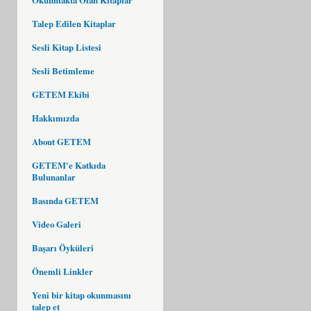
Talep Edilen Kitaplar
Sesli Kitap Listesi
Sesli Betimleme
GETEM Ekibi
Hakkımızda
About GETEM
GETEM'e Katkıda
Bulunanlar
Basında GETEM
Video Galeri
Başarı Öyküleri
Önemli Linkler
Yeni bir kitap okunmasını
talep et