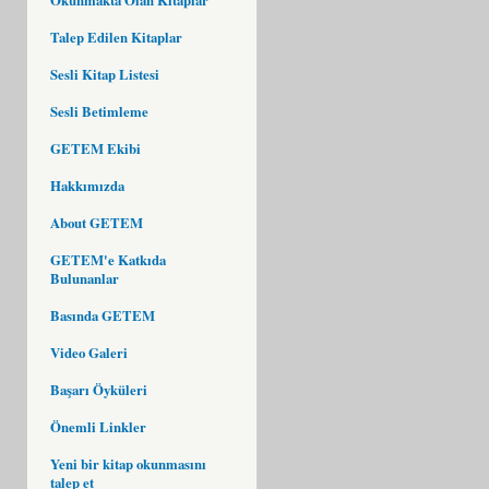
Talep Edilen Kitaplar
Sesli Kitap Listesi
Sesli Betimleme
GETEM Ekibi
Hakkımızda
About GETEM
GETEM'e Katkıda
Bulunanlar
Basında GETEM
Video Galeri
Başarı Öyküleri
Önemli Linkler
Yeni bir kitap okunmasını
talep et