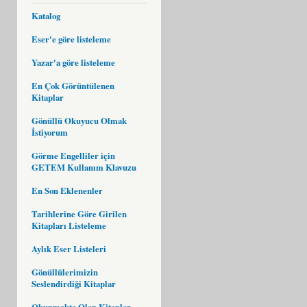
Katalog
Eser'e göre listeleme
Yazar'a göre listeleme
En Çok Görüntülenen
Kitaplar
Gönüllü Okuyucu Olmak
İstiyorum
Görme Engelliler için
GETEM Kullanım Klavuzu
En Son Eklenenler
Tarihlerine Göre Girilen
Kitapları Listeleme
Aylık Eser Listeleri
Gönüllülerimizin
Seslendirdiği Kitaplar
Okunmakta Olan Kitaplar