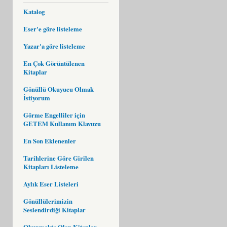
Katalog
Eser'e göre listeleme
Yazar'a göre listeleme
En Çok Görüntülenen
Kitaplar
Gönüllü Okuyucu Olmak
İstiyorum
Görme Engelliler için
GETEM Kullanım Klavuzu
En Son Eklenenler
Tarihlerine Göre Girilen
Kitapları Listeleme
Aylık Eser Listeleri
Gönüllülerimizin
Seslendirdiği Kitaplar
Okunmakta Olan Kitaplar