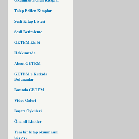
Talep Edilen Kitaplar
Sesli Kitap Listesi
Sesli Betimleme
GETEM Ekibi
Hakkımızda
About GETEM
GETEM'e Katkıda
Bulunanlar
Basında GETEM
Video Galeri
Başarı Öyküleri
Önemli Linkler
Yeni bir kitap okunmasını
talep et