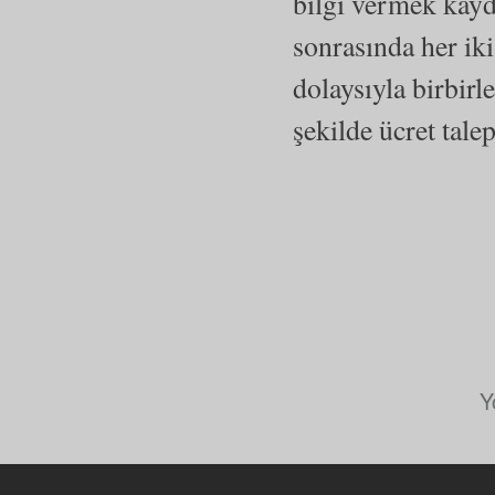
bilgi vermek kaydı
sonrasında her iki
dolaysıyla birbirl
şekilde ücret tale
Y