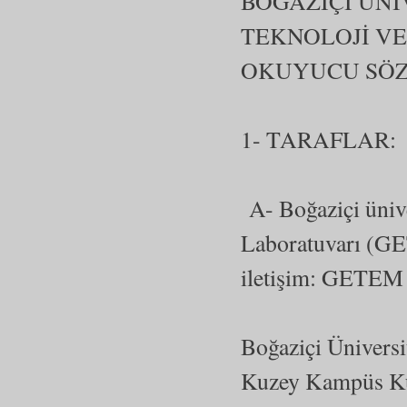
BOĞAZİÇİ ÜNİ
TEKNOLOJİ V
OKUYUCU SÖZ
1- TARAFLAR:
A- Boğaziçi ünive
Laboratuvarı (
iletişim: GETEM
Boğaziçi Üniversi
Kuzey Kampüs Ku