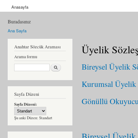
Anasayfa
Buradasınız
Ana Sayfa
Üyelik Sözle
Anahtar Sözcük Araması
Arama formu
Bireysel Üyelik S
Ara
Kurumsal Üyelik S
Sayfa Düzeni
Gönüllü Okuyucu 
Sayfa Düzeni:
Şu anki Düzen:
Standart
Bireysel Üyelik