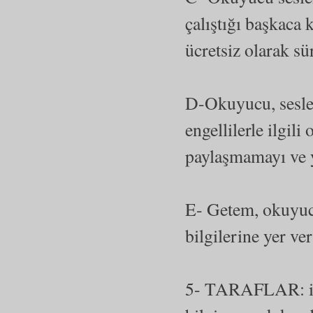
çalıştığı başkaca
ücretsiz olarak sü
D-Okuyucu, sesle
engellilerle ilgil
paylaşmamayı ve 
E- Getem, okuyuc
bilgilerine yer v
5- TARAFLAR: iste