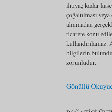
ihtiyaç kadar kase
çoğaltılması veya
alınmadan gerçekle
ticarete konu edi
kullandırılamaz. A
bilgilerin bulund
zorunludur."
Gönüllü Okuyuc