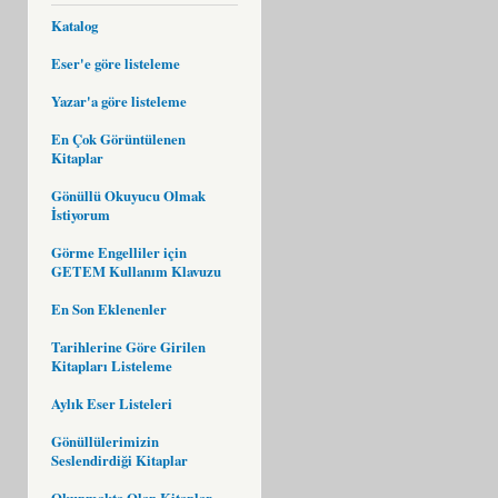
Katalog
Eser'e göre listeleme
Yazar'a göre listeleme
En Çok Görüntülenen
Kitaplar
Gönüllü Okuyucu Olmak
İstiyorum
Görme Engelliler için
GETEM Kullanım Klavuzu
En Son Eklenenler
Tarihlerine Göre Girilen
Kitapları Listeleme
Aylık Eser Listeleri
Gönüllülerimizin
Seslendirdiği Kitaplar
Okunmakta Olan Kitaplar