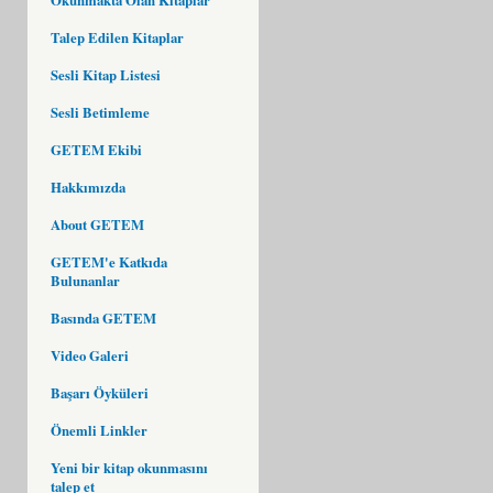
Talep Edilen Kitaplar
Sesli Kitap Listesi
Sesli Betimleme
GETEM Ekibi
Hakkımızda
About GETEM
GETEM'e Katkıda
Bulunanlar
Basında GETEM
Video Galeri
Başarı Öyküleri
Önemli Linkler
Yeni bir kitap okunmasını
talep et