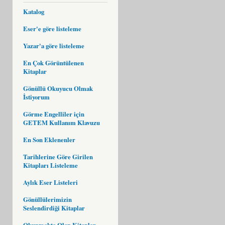
Katalog
Eser'e göre listeleme
Yazar'a göre listeleme
En Çok Görüntülenen
Kitaplar
Gönüllü Okuyucu Olmak
İstiyorum
Görme Engelliler için
GETEM Kullanım Klavuzu
En Son Eklenenler
Tarihlerine Göre Girilen
Kitapları Listeleme
Aylık Eser Listeleri
Gönüllülerimizin
Seslendirdiği Kitaplar
Okunmakta Olan Kitaplar