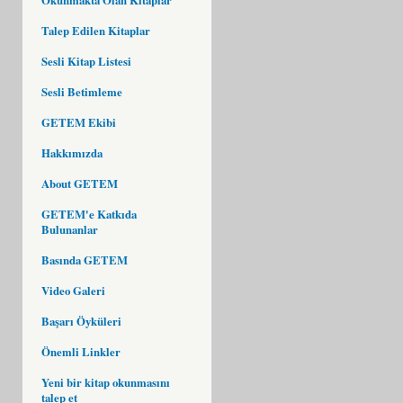
Talep Edilen Kitaplar
Sesli Kitap Listesi
Sesli Betimleme
GETEM Ekibi
Hakkımızda
About GETEM
GETEM'e Katkıda
Bulunanlar
Basında GETEM
Video Galeri
Başarı Öyküleri
Önemli Linkler
Yeni bir kitap okunmasını
talep et