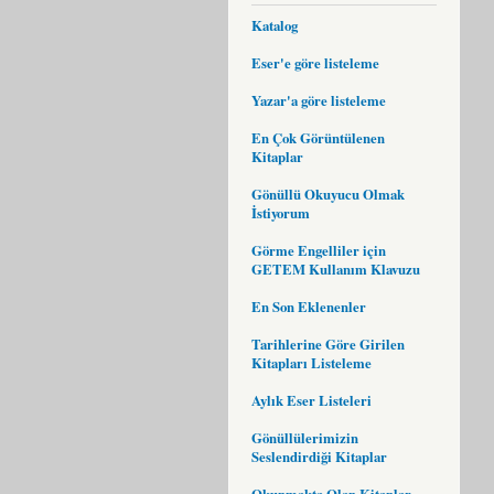
Katalog
Eser'e göre listeleme
Yazar'a göre listeleme
En Çok Görüntülenen
Kitaplar
Gönüllü Okuyucu Olmak
İstiyorum
Görme Engelliler için
GETEM Kullanım Klavuzu
En Son Eklenenler
Tarihlerine Göre Girilen
Kitapları Listeleme
Aylık Eser Listeleri
Gönüllülerimizin
Seslendirdiği Kitaplar
Okunmakta Olan Kitaplar