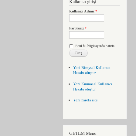
Kullanıcı girişi
Kullanıcı Adınız
*
Parolanız
*
Beni bu bilgisayarda hatırla
Yeni Bireysel Kullanıcı
Hesabı oluştur
Yeni Kurumsal Kullanıcı
Hesabı oluştur
Yeni parola iste
GETEM Menü