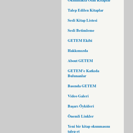
Talep Edilen Kitaplar
Sesli Kitap Listesi
Sesli Betimleme
GETEM Ekibi
Hakkımızda
About GETEM
GETEM'e Katkıda
Bulunanlar
Basında GETEM
Video Galeri
Başarı Öyküleri
Önemli Linkler
Yeni bir kitap okunmasını
talep et