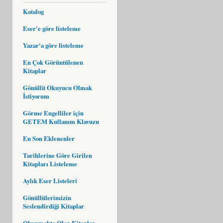
Katalog
Eser'e göre listeleme
Yazar'a göre listeleme
En Çok Görüntülenen
Kitaplar
Gönüllü Okuyucu Olmak
İstiyorum
Görme Engelliler için
GETEM Kullanım Klavuzu
En Son Eklenenler
Tarihlerine Göre Girilen
Kitapları Listeleme
Aylık Eser Listeleri
Gönüllülerimizin
Seslendirdiği Kitaplar
Okunmakta Olan Kitaplar