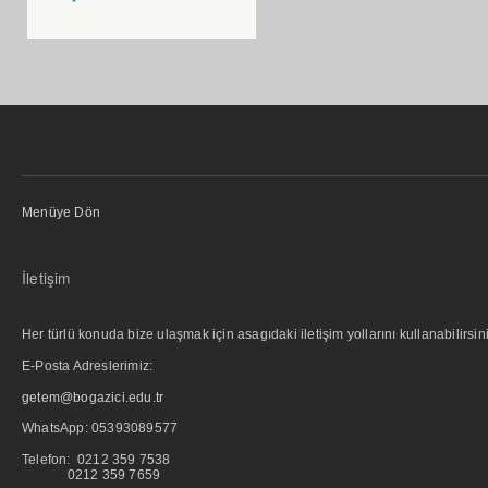
Menüye Dön
İletişim
Her türlü konuda bize ulaşmak için asagıdaki iletişim yollarını kullanabilirsini
E-Posta Adreslerimiz:
getem@bogazici.edu.tr
WhatsApp:
05393089577
Telefon: 0212 359 7538
0212 359 7659