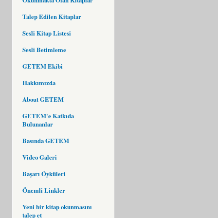
Talep Edilen Kitaplar
Sesli Kitap Listesi
Sesli Betimleme
GETEM Ekibi
Hakkımızda
About GETEM
GETEM'e Katkıda
Bulunanlar
Basında GETEM
Video Galeri
Başarı Öyküleri
Önemli Linkler
Yeni bir kitap okunmasını
talep et