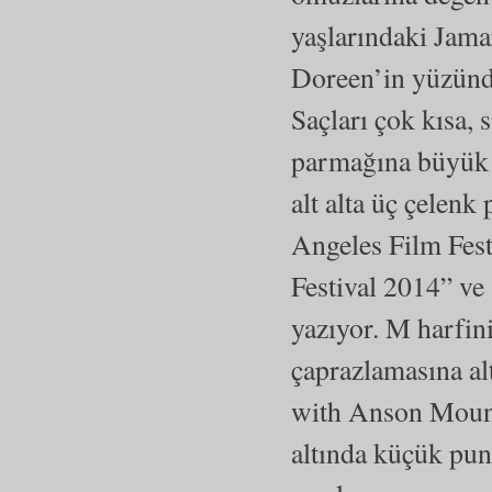
yaşlarındaki Jama
Doreen’in yüzünde
Saçları çok kısa, 
parmağına büyük t
alt alta üç çelenk
Angeles Film Fest
Festival 2014” ve
yazıyor. M harfini
çaprazlamasına al
with Anson Mount
altında küçük pun