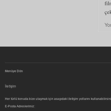
fi
çek
Yo
Menüye Dön
İletişim
Her türlü konuda bize ulaşmak için asagıdaki iletişim yollarını kullanabilirsini
E-Posta Adreslerimiz: