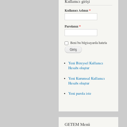
Kullanıcı girişi
Kullanıcı Adınız
*
Parolanız
*
Beni bu bilgisayarda hatırla
Yeni Bireysel Kullanıcı
Hesabı oluştur
Yeni Kurumsal Kullanıcı
Hesabı oluştur
Yeni parola iste
GETEM Menü