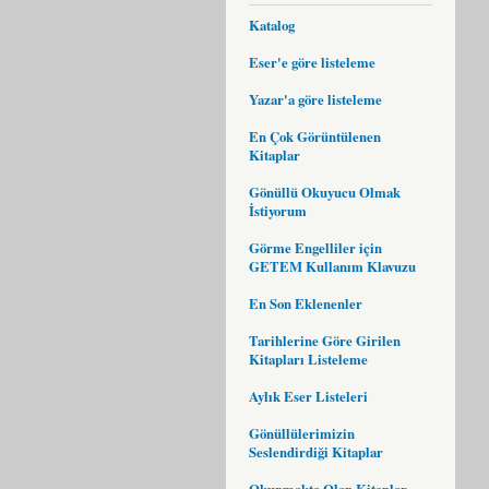
Katalog
Eser'e göre listeleme
Yazar'a göre listeleme
En Çok Görüntülenen
Kitaplar
Gönüllü Okuyucu Olmak
İstiyorum
Görme Engelliler için
GETEM Kullanım Klavuzu
En Son Eklenenler
Tarihlerine Göre Girilen
Kitapları Listeleme
Aylık Eser Listeleri
Gönüllülerimizin
Seslendirdiği Kitaplar
Okunmakta Olan Kitaplar