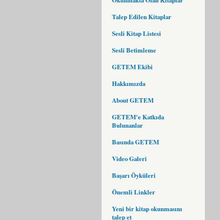
Talep Edilen Kitaplar
Sesli Kitap Listesi
Sesli Betimleme
GETEM Ekibi
Hakkımızda
About GETEM
GETEM'e Katkıda
Bulunanlar
Basında GETEM
Video Galeri
Başarı Öyküleri
Önemli Linkler
Yeni bir kitap okunmasını
talep et