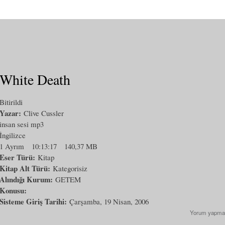
White Death
Bitirildi
Yazar:
Clive Cussler
insan sesi mp3
İngilizce
1 Ayrım
10:13:17
140,37 MB
Eser Türü:
Kitap
Kitap Alt Türü:
Kategorisiz
Alındığı Kurum:
GETEM
Konusu:
Sisteme Giriş Tarihi:
Çarşamba, 19 Nisan, 2006
Yorum yapma