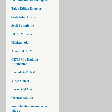
Talep Edilen Kitaplar
Sesli Kitap Listesi
Sesli Betimleme
GETEM Ekibi
Hakkımızda
About GETEM
GETEM'e Katkıda
Bulunanlar
Basında GETEM
Video Galeri
Başarı Öyküleri
Önemli Linkler
Yeni bir kitap okunmasını
talep et