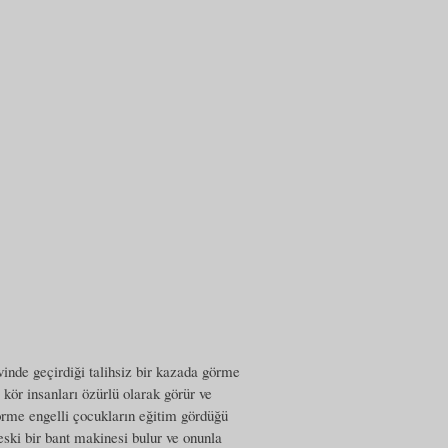
inde geçirdiği talihsiz bir kazada görme
ör insanları özürlü olarak görür ve
görme engelli çocukların eğitim gördüğü
ski bir bant makinesi bulur ve onunla