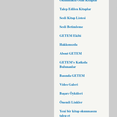
Talep Edilen Kitaplar
Sesli Kitap Listesi
Sesli Betimleme
GETEM Ekibi
Hakkımızda
About GETEM
GETEM'e Katkıda
Bulunanlar
Basında GETEM
Video Galeri
Başarı Öyküleri
Önemli Linkler
Yeni bir kitap okunmasını
talep et