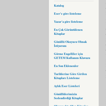
Katalog
Eser'e göre listeleme
Yazar'a göre listeleme
En Çok Görüntülenen
Kitaplar
Gönüllü Okuyucu Olmak
İstiyorum
Görme Engelliler için
GETEM Kullanım Klavuzu
En Son Eklenenler
Tarihlerine Göre Girilen
Kitapları Listeleme
Aylık Eser Listeleri
Gönüllülerimizin
Seslendirdiği Kitaplar
Okunmakta Olan Kitaplar