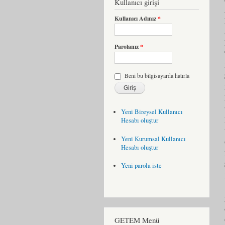
Kullanıcı girişi
Kullanıcı Adınız
*
Parolanız
*
Beni bu bilgisayarda hatırla
Yeni Bireysel Kullanıcı
Hesabı oluştur
Yeni Kurumsal Kullanıcı
Hesabı oluştur
Yeni parola iste
GETEM Menü