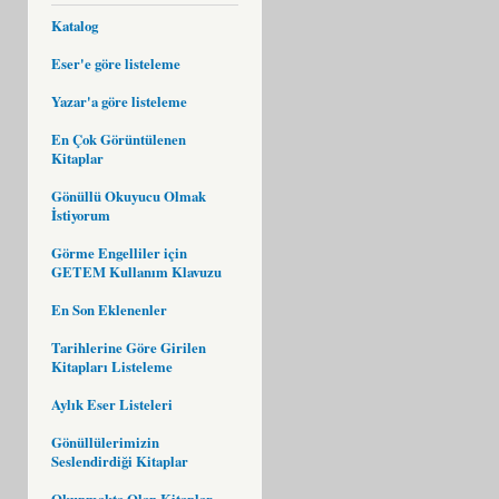
Katalog
Eser'e göre listeleme
Yazar'a göre listeleme
En Çok Görüntülenen
Kitaplar
Gönüllü Okuyucu Olmak
İstiyorum
Görme Engelliler için
GETEM Kullanım Klavuzu
En Son Eklenenler
Tarihlerine Göre Girilen
Kitapları Listeleme
Aylık Eser Listeleri
Gönüllülerimizin
Seslendirdiği Kitaplar
Okunmakta Olan Kitaplar