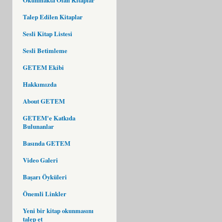
Talep Edilen Kitaplar
Sesli Kitap Listesi
Sesli Betimleme
GETEM Ekibi
Hakkımızda
About GETEM
GETEM'e Katkıda
Bulunanlar
Basında GETEM
Video Galeri
Başarı Öyküleri
Önemli Linkler
Yeni bir kitap okunmasını
talep et