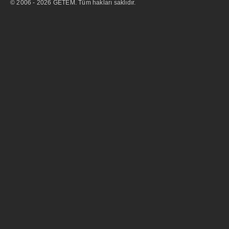
© 2006 - 2026 GETEM. Tüm hakları saklıdır.