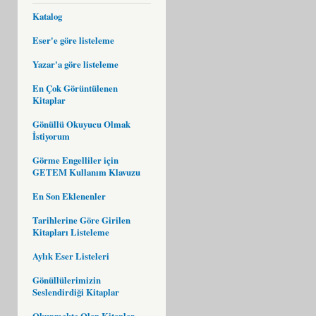
Katalog
Eser'e göre listeleme
Yazar'a göre listeleme
En Çok Görüntülenen
Kitaplar
Gönüllü Okuyucu Olmak
İstiyorum
Görme Engelliler için
GETEM Kullanım Klavuzu
En Son Eklenenler
Tarihlerine Göre Girilen
Kitapları Listeleme
Aylık Eser Listeleri
Gönüllülerimizin
Seslendirdiği Kitaplar
Okunmakta Olan Kitaplar