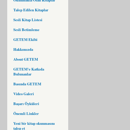
Talep Edilen Kitaplar
Sesli Kitap Listesi
Sesli Betimleme
GETEM Ekibi
Hakkımızda
About GETEM
GETEM'e Katkıda
Bulunanlar
Basında GETEM
Video Galeri
Başarı Öyküleri
Önemli Linkler
Yeni bir kitap okunmasını
talep et