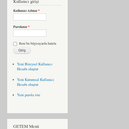
Kullanıcı girişi
Kullanıcı Adınız
*
Parolanız
*
Beni bu bilgisayarda hatırla
Yeni Bireysel Kullanıcı
Hesabı oluştur
Yeni Kurumsal Kullanıcı
Hesabı oluştur
Yeni parola iste
GETEM Menü