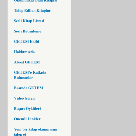
Talep Edilen Kitaplar
Sesli Kitap Listesi
Sesli Betimleme
GETEM Ekibi
Hakkımızda
About GETEM
GETEM'e Katkıda
Bulunanlar
Basında GETEM
Video Galeri
Başarı Öyküleri
Önemli Linkler
Yeni bir kitap okunmasını
talep et