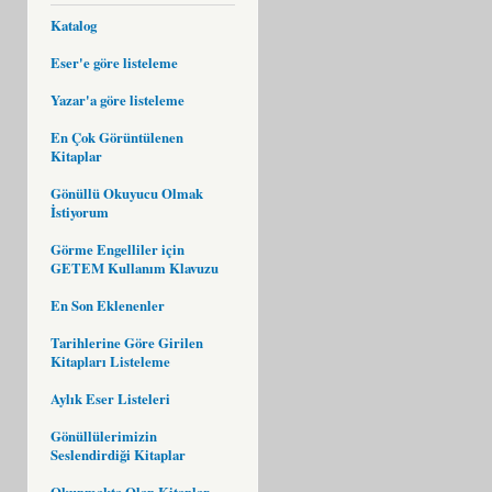
Katalog
Eser'e göre listeleme
Yazar'a göre listeleme
En Çok Görüntülenen
Kitaplar
Gönüllü Okuyucu Olmak
İstiyorum
Görme Engelliler için
GETEM Kullanım Klavuzu
En Son Eklenenler
Tarihlerine Göre Girilen
Kitapları Listeleme
Aylık Eser Listeleri
Gönüllülerimizin
Seslendirdiği Kitaplar
Okunmakta Olan Kitaplar