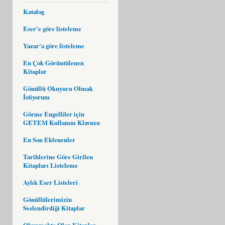
Katalog
Eser'e göre listeleme
Yazar'a göre listeleme
En Çok Görüntülenen
Kitaplar
Gönüllü Okuyucu Olmak
İstiyorum
Görme Engelliler için
GETEM Kullanım Klavuzu
En Son Eklenenler
Tarihlerine Göre Girilen
Kitapları Listeleme
Aylık Eser Listeleri
Gönüllülerimizin
Seslendirdiği Kitaplar
Okunmakta Olan Kitaplar