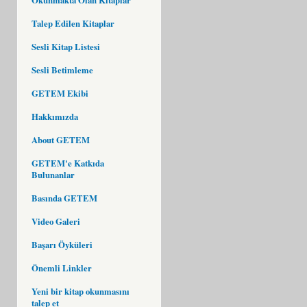
Talep Edilen Kitaplar
Sesli Kitap Listesi
Sesli Betimleme
GETEM Ekibi
Hakkımızda
About GETEM
GETEM'e Katkıda
Bulunanlar
Basında GETEM
Video Galeri
Başarı Öyküleri
Önemli Linkler
Yeni bir kitap okunmasını
talep et