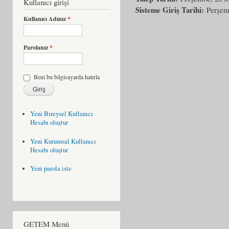
Kullanıcı girişi
Sisteme Giriş Tarihi:
Perşem
Kullanıcı Adınız
*
Parolanız
*
Beni bu bilgisayarda hatırla
Yeni Bireysel Kullanıcı
Hesabı oluştur
Yeni Kurumsal Kullanıcı
Hesabı oluştur
Yeni parola iste
GETEM Menü