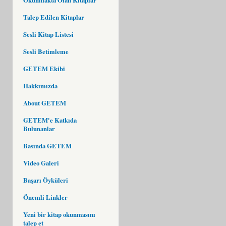
Talep Edilen Kitaplar
Sesli Kitap Listesi
Sesli Betimleme
GETEM Ekibi
Hakkımızda
About GETEM
GETEM'e Katkıda
Bulunanlar
Basında GETEM
Video Galeri
Başarı Öyküleri
Önemli Linkler
Yeni bir kitap okunmasını
talep et