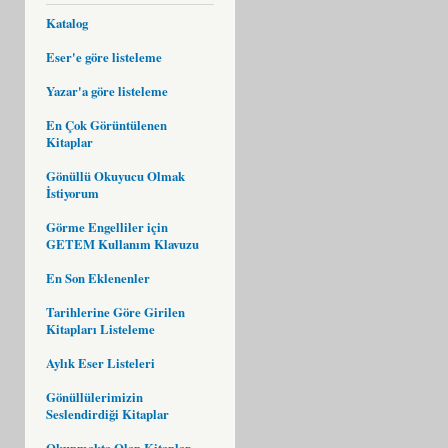
Katalog
Eser'e göre listeleme
Yazar'a göre listeleme
En Çok Görüntülenen
Kitaplar
Gönüllü Okuyucu Olmak
İstiyorum
Görme Engelliler için
GETEM Kullanım Klavuzu
En Son Eklenenler
Tarihlerine Göre Girilen
Kitapları Listeleme
Aylık Eser Listeleri
Gönüllülerimizin
Seslendirdiği Kitaplar
Okunmakta Olan Kitaplar