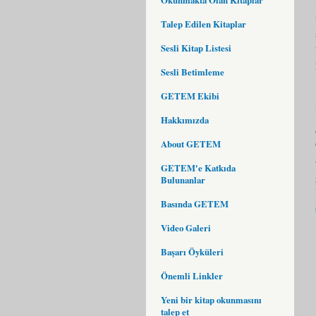
Talep Edilen Kitaplar
Sesli Kitap Listesi
Sesli Betimleme
GETEM Ekibi
Hakkımızda
About GETEM
GETEM'e Katkıda
Bulunanlar
Basında GETEM
Video Galeri
Başarı Öyküleri
Önemli Linkler
Yeni bir kitap okunmasını
talep et