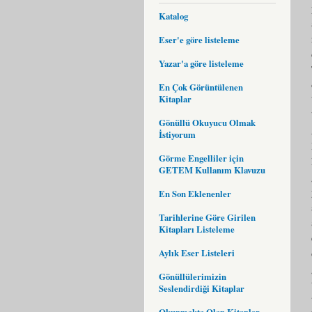
Katalog
Eser'e göre listeleme
Yazar'a göre listeleme
En Çok Görüntülenen
Kitaplar
Gönüllü Okuyucu Olmak
İstiyorum
Görme Engelliler için
GETEM Kullanım Klavuzu
En Son Eklenenler
Tarihlerine Göre Girilen
Kitapları Listeleme
Aylık Eser Listeleri
Gönüllülerimizin
Seslendirdiği Kitaplar
Okunmakta Olan Kitaplar