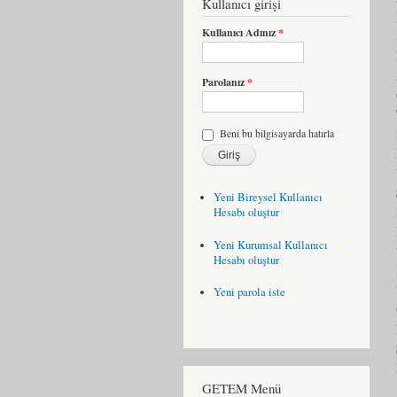
Kullanıcı girişi
Kullanıcı Adınız
*
Parolanız
*
Beni bu bilgisayarda hatırla
Yeni Bireysel Kullanıcı
Hesabı oluştur
Yeni Kurumsal Kullanıcı
Hesabı oluştur
Yeni parola iste
GETEM Menü