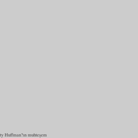
icity Huffman?ın muhteşem