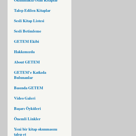
Talep Edilen Kitaplar
Sesli Kitap Listesi
Sesli Betimleme
GETEM Ekibi
Hakkımızda
About GETEM
GETEM'e Katkıda
Bulunanlar
Basında GETEM
Video Galeri
Başarı Öyküleri
Önemli Linkler
Yeni bir kitap okunmasını
talep et