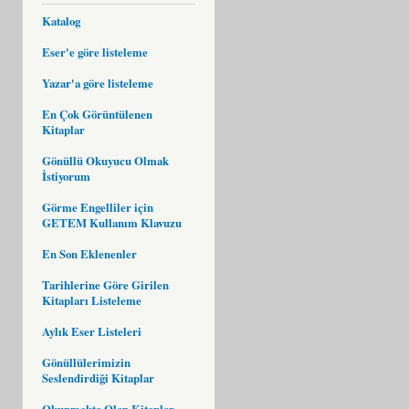
Katalog
Eser'e göre listeleme
Yazar'a göre listeleme
En Çok Görüntülenen
Kitaplar
Gönüllü Okuyucu Olmak
İstiyorum
Görme Engelliler için
GETEM Kullanım Klavuzu
En Son Eklenenler
Tarihlerine Göre Girilen
Kitapları Listeleme
Aylık Eser Listeleri
Gönüllülerimizin
Seslendirdiği Kitaplar
Okunmakta Olan Kitaplar