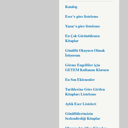
Katalog
Eser'e göre listeleme
Yazar'a göre listeleme
En Çok Görüntülenen
Kitaplar
Gönüllü Okuyucu Olmak
İstiyorum
Görme Engelliler için
GETEM Kullanım Klavuzu
En Son Eklenenler
Tarihlerine Göre Girilen
Kitapları Listeleme
Aylık Eser Listeleri
Gönüllülerimizin
Seslendirdiği Kitaplar
Okunmakta Olan Kitaplar