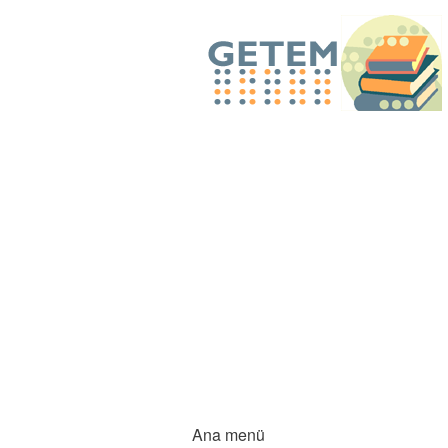
Ana menü