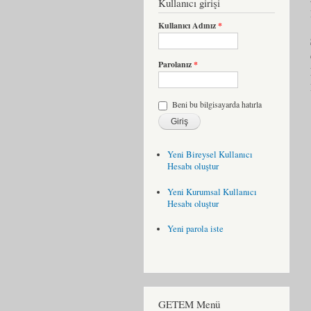
Kullanıcı girişi
Kullanıcı Adınız
*
Parolanız
*
Beni bu bilgisayarda hatırla
Yeni Bireysel Kullanıcı
Hesabı oluştur
Yeni Kurumsal Kullanıcı
Hesabı oluştur
Yeni parola iste
GETEM Menü