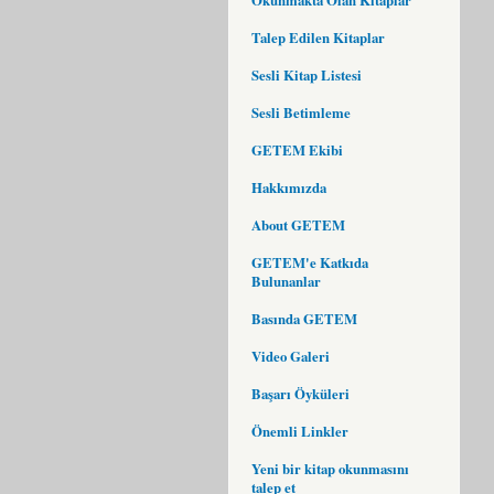
Talep Edilen Kitaplar
Sesli Kitap Listesi
Sesli Betimleme
GETEM Ekibi
Hakkımızda
About GETEM
GETEM'e Katkıda
Bulunanlar
Basında GETEM
Video Galeri
Başarı Öyküleri
Önemli Linkler
Yeni bir kitap okunmasını
talep et