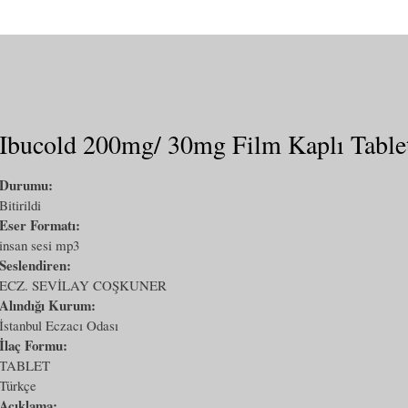
Ibucold 200mg/ 30mg Film Kaplı Table
Durumu:
Bitirildi
Eser Formatı:
insan sesi mp3
Seslendiren:
ECZ. SEVİLAY COŞKUNER
Alındığı Kurum:
İstanbul Eczacı Odası
İlaç Formu:
TABLET
Türkçe
Açıklama: