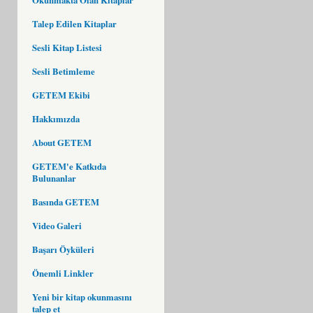
Talep Edilen Kitaplar
Sesli Kitap Listesi
Sesli Betimleme
GETEM Ekibi
Hakkımızda
About GETEM
GETEM'e Katkıda
Bulunanlar
Basında GETEM
Video Galeri
Başarı Öyküleri
Önemli Linkler
Yeni bir kitap okunmasını
talep et