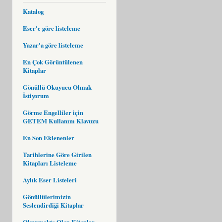
Katalog
Eser'e göre listeleme
Yazar'a göre listeleme
En Çok Görüntülenen
Kitaplar
Gönüllü Okuyucu Olmak
İstiyorum
Görme Engelliler için
GETEM Kullanım Klavuzu
En Son Eklenenler
Tarihlerine Göre Girilen
Kitapları Listeleme
Aylık Eser Listeleri
Gönüllülerimizin
Seslendirdiği Kitaplar
Okunmakta Olan Kitaplar