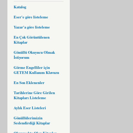
Katalog
Eser'e göre listeleme
Yazar'a göre listeleme
En Çok Görüntülenen
Kitaplar
Gönüllü Okuyucu Olmak
İstiyorum
Görme Engelliler için
GETEM Kullanım Klavuzu
En Son Eklenenler
Tarihlerine Göre Girilen
Kitapları Listeleme
Aylık Eser Listeleri
Gönüllülerimizin
Seslendirdiği Kitaplar
Okunmakta Olan Kitaplar