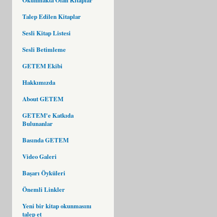
Talep Edilen Kitaplar
Sesli Kitap Listesi
Sesli Betimleme
GETEM Ekibi
Hakkımızda
About GETEM
GETEM'e Katkıda
Bulunanlar
Basında GETEM
Video Galeri
Başarı Öyküleri
Önemli Linkler
Yeni bir kitap okunmasını
talep et