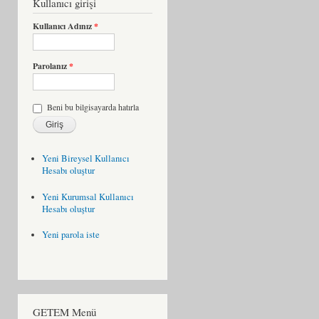
Kullanıcı girişi
Kullanıcı Adınız
*
Parolanız
*
Beni bu bilgisayarda hatırla
Yeni Bireysel Kullanıcı
Hesabı oluştur
Yeni Kurumsal Kullanıcı
Hesabı oluştur
Yeni parola iste
GETEM Menü