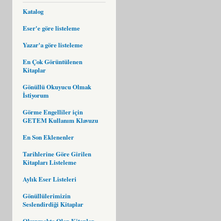
Katalog
Eser'e göre listeleme
Yazar'a göre listeleme
En Çok Görüntülenen
Kitaplar
Gönüllü Okuyucu Olmak
İstiyorum
Görme Engelliler için
GETEM Kullanım Klavuzu
En Son Eklenenler
Tarihlerine Göre Girilen
Kitapları Listeleme
Aylık Eser Listeleri
Gönüllülerimizin
Seslendirdiği Kitaplar
Okunmakta Olan Kitaplar