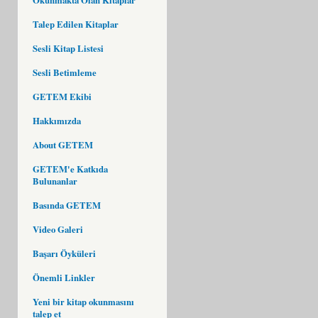
Talep Edilen Kitaplar
Sesli Kitap Listesi
Sesli Betimleme
GETEM Ekibi
Hakkımızda
About GETEM
GETEM'e Katkıda
Bulunanlar
Basında GETEM
Video Galeri
Başarı Öyküleri
Önemli Linkler
Yeni bir kitap okunmasını
talep et