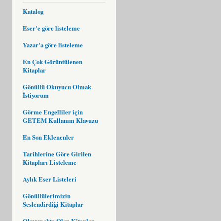
Katalog
Eser'e göre listeleme
Yazar'a göre listeleme
En Çok Görüntülenen
Kitaplar
Gönüllü Okuyucu Olmak
İstiyorum
Görme Engelliler için
GETEM Kullanım Klavuzu
En Son Eklenenler
Tarihlerine Göre Girilen
Kitapları Listeleme
Aylık Eser Listeleri
Gönüllülerimizin
Seslendirdiği Kitaplar
Okunmakta Olan Kitaplar