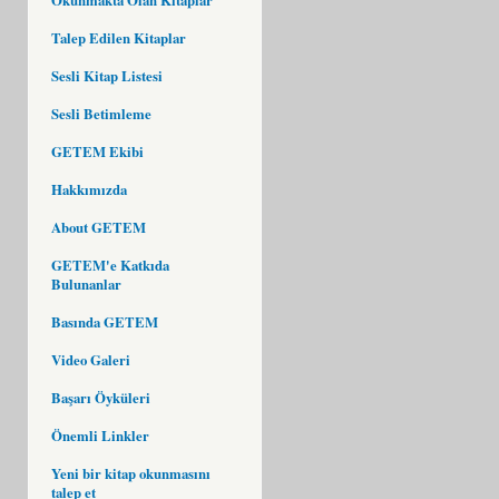
Talep Edilen Kitaplar
Sesli Kitap Listesi
Sesli Betimleme
GETEM Ekibi
Hakkımızda
About GETEM
GETEM'e Katkıda
Bulunanlar
Basında GETEM
Video Galeri
Başarı Öyküleri
Önemli Linkler
Yeni bir kitap okunmasını
talep et