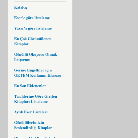
Katalog
Eser'e göre listeleme
Yazar'a göre listeleme
En Çok Görüntülenen
Kitaplar
Gönüllü Okuyucu Olmak
İstiyorum
Görme Engelliler için
GETEM Kullanım Klavuzu
En Son Eklenenler
Tarihlerine Göre Girilen
Kitapları Listeleme
Aylık Eser Listeleri
Gönüllülerimizin
Seslendirdiği Kitaplar
Okunmakta Olan Kitaplar