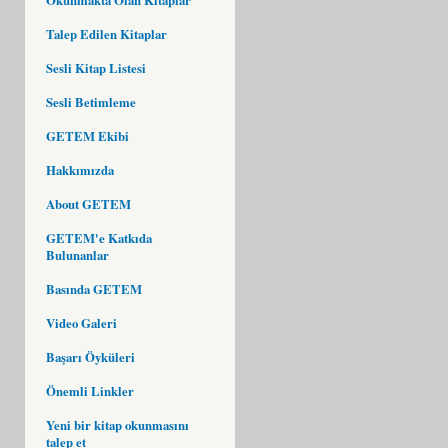
Talep Edilen Kitaplar
Sesli Kitap Listesi
Sesli Betimleme
GETEM Ekibi
Hakkımızda
About GETEM
GETEM'e Katkıda
Bulunanlar
Basında GETEM
Video Galeri
Başarı Öyküleri
Önemli Linkler
Yeni bir kitap okunmasını
talep et