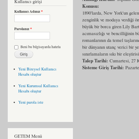
Kullanıcı girişi
Konusu:
Kullanıcı Adınız
*
1890'larda, New York'un gelene
zenginlik ve modaya verdiği ö
büyük bir borca giren Lily Bar
Parolanız
*
acımasızlığı ve bencilliğinin 
romanlarının da temel taşların
bir dünyanın utanç verici bir y
Beni bu bilgisayarda hatırla
sınırlamaların sıkı bir eleştirisi
Talep Tarihi:
Cumartesi, 27 
Sisteme Giriş Tarihi:
Pazarte
Yeni Bireysel Kullanıcı
Hesabı oluştur
Yeni Kurumsal Kullanıcı
Hesabı oluştur
Yeni parola iste
GETEM Menü